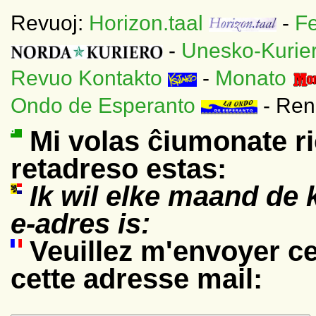
Revuoj:
Horizon.taal
-
F
-
Unesko-Kurie
Revuo Kontakto
-
Monato
Ondo de Esperanto
- Ren
Mi volas ĉiumonate ri
retadreso estas:
Ik wil elke maand de
e-adres is:
Veuillez m'envoyer ce
cette adresse mail: