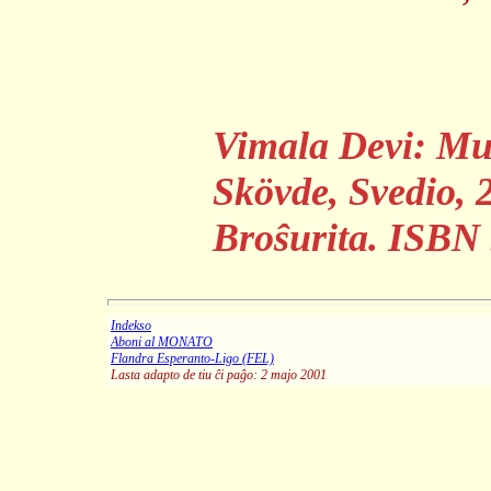
Vimala Devi:
Mu
Skövde, Svedio, 
Broŝurita. ISBN
Indekso
Aboni al MONATO
Flandra Esperanto-Ligo (FEL)
Lasta adapto de tiu ĉi paĝo: 2 majo 2001