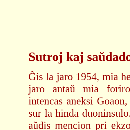
Sutroj kaj saŭdad
Ĝis la jaro 1954, mia he
jaro antaŭ mia forir
intencas aneksi Goaon, 
sur la hinda duoninsulo
aŭdis mencion pri ekzo