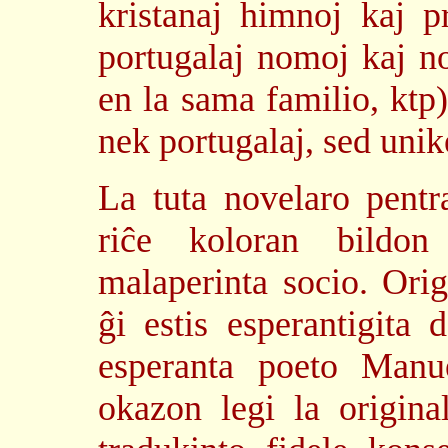
kristanaj himnoj kaj p
portugalaj nomoj kaj n
en la sama familio, ktp)
nek portugalaj, sed unik
La tuta novelaro pentr
riĉe koloran bildon
malaperinta socio. Orig
ĝi estis esperantigita 
esperanta poeto Manu
okazon legi la origin